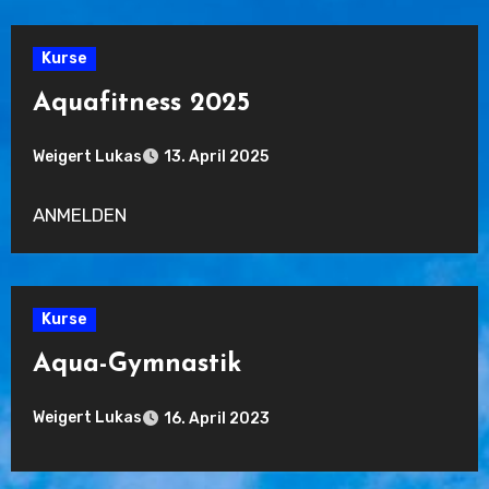
Kurse
Aquafitness 2025
Weigert Lukas
13. April 2025
Keine
ANMELDEN
Kommentare
Kurse
Aqua-Gymnastik
Weigert Lukas
16. April 2023
Keine
Kommentare