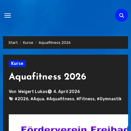
Zum
Inhalt
springen
Start
Kurse
Aquafitness 2026
Kurse
Aquafitness 2026
Von
Weigert Lukas
4. April 2026
#2026
,
#Aqua
,
#Aquafitness
,
#Fitness
,
#Gymnastik