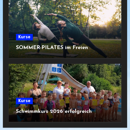
Kurse
SOMMER-PILATES im Freien
Kurse
Schwimmkurs 2026 erfolgreich