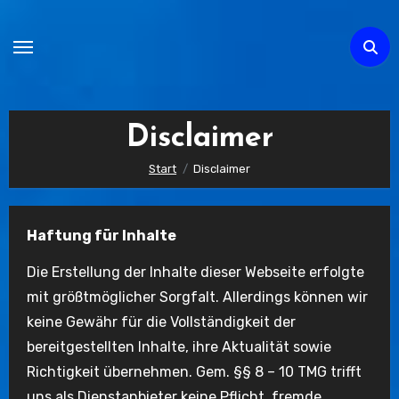
Zum
Inhalt
springen
Disclaimer
Start
Disclaimer
Haftung für Inhalte
Die Erstellung der Inhalte dieser Webseite erfolgte
mit größtmöglicher Sorgfalt. Allerdings können wir
keine Gewähr für die Vollständigkeit der
bereitgestellten Inhalte, ihre Aktualität sowie
Richtigkeit übernehmen. Gem. §§ 8 – 10 TMG trifft
uns als Dienstanbieter keine Pflicht, fremde