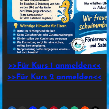
>>Für Kurs 1 anmelden<<
>>Für Kurs 2 anmelden<<