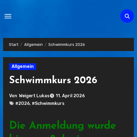
Zum
Inhalt
springen
Start
Allgemein
Schwimmkurs 2026
Allgemein
Schwimmkurs 2026
Von
Weigert Lukas
11. April 2026
#2026
,
#Schwimmkurs
Die Anmeldung wurde