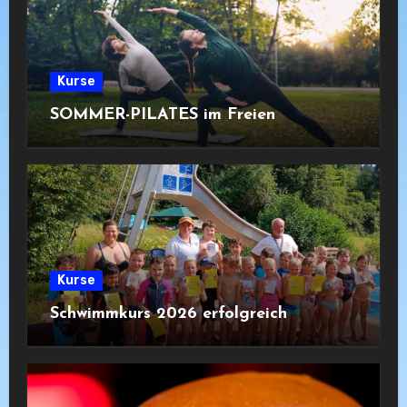
Kurse
SOMMER-PILATES im Freien
Kurse
Schwimmkurs 2026 erfolgreich