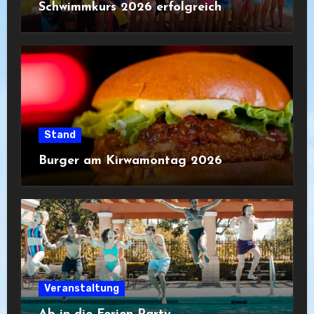
Schwimmkurs 2026 erfolgreich
Stand
Burger am Kirwamontag 2026
Veranstaltung