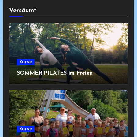
Versäumt
Kurse
SOMMER-PILATES im Freien
Kurse