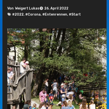
Von
Weigert Lukas
26. April 2022
#2022
,
#Corona
,
#Entenrennen
,
#Start