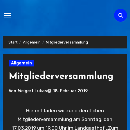
Zum
Inhalt
springen
Start
Allgemein
Mitgliederversammlung
Allgemein
Mitgliederversammlung
Von
Weigert Lukas
18. Februar 2019
Hiermit laden wir zur ordentlichen
Mitgliederversammlung am Sonntag, den
17.03.2019 um 19.00 Uhr im Landgasthof „Zum