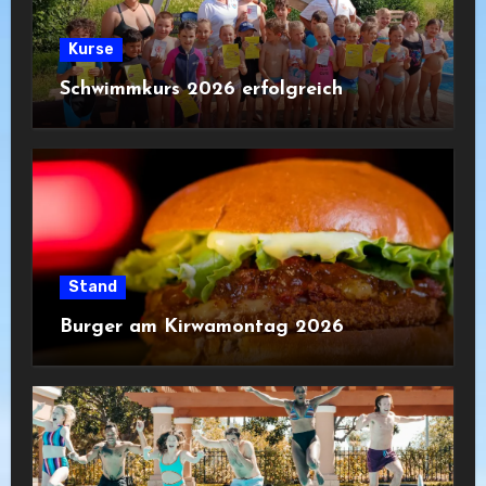
Kurse
Schwimmkurs 2026 erfolgreich
Stand
Burger am Kirwamontag 2026