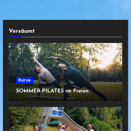
Versäumt
Kurse
SOMMER-PILATES im Freien