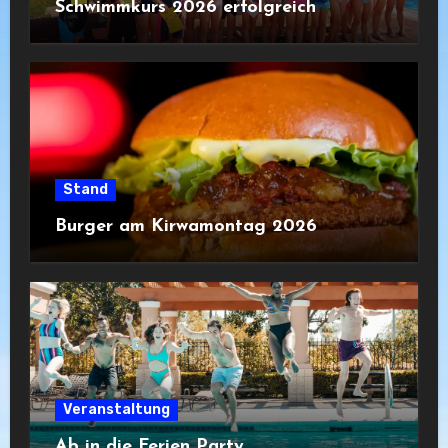
Schwimmkurs 2026 erfolgreich
Stand
Burger am Kirwamontag 2026
Veranstaltung
Ab in die Ferien Party