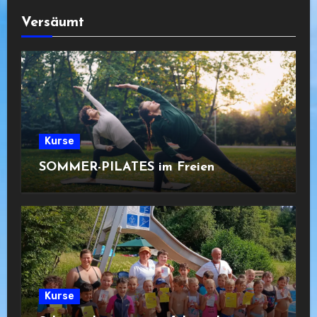
Versäumt
Kurse
SOMMER-PILATES im Freien
Kurse