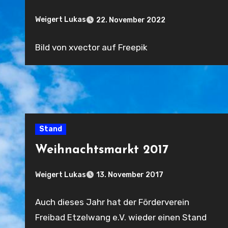
Weigert Lukas
22. November 2022
Keine
Bild von xvector auf Freepik
Kommentare
Stand
Weihnachtsmarkt 2017
Weigert Lukas
13. November 2017
Keine
Auch dieses Jahr hat der Förderverein
Kommentare
Freibad Etzelwang e.V. wieder einen Stand