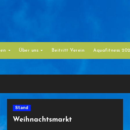
ten
Über uns
Beitritt Verein
Aquafitness 20
Stand
Weihnachtsmarkt