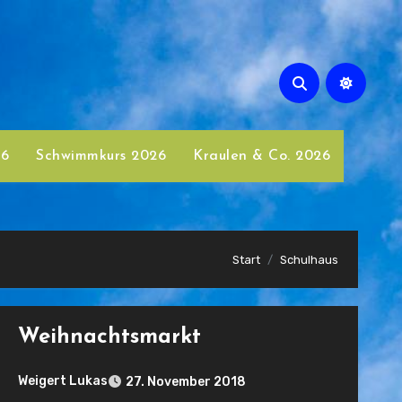
26
Schwimmkurs 2026
Kraulen & Co. 2026
Start
Schulhaus
Weihnachtsmarkt
Weigert Lukas
27. November 2018