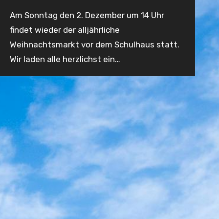
Keine
Am Sonntag den 2. Dezember um 14 Uhr
Kommentare
findet wieder der alljährliche
Weihnachtsmarkt vor dem Schulhaus statt.
Wir laden alle herzlichst ein…