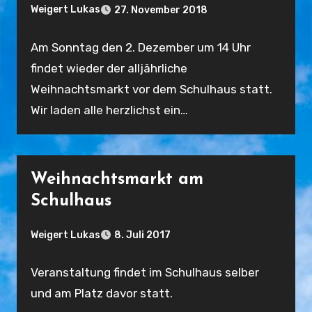
Weigert Lukas
27. November 2018
Keine
Am Sonntag den 2. Dezember um 14 Uhr
Kommentare
findet wieder der alljährliche
Weihnachtsmarkt vor dem Schulhaus statt.
Wir laden alle herzlichst ein…
Weihnachtsmarkt am
Schulhaus
Weigert Lukas
8. Juli 2017
Keine
Veranstaltung findet im Schulhaus selber
Kommentare
und am Platz davor statt.