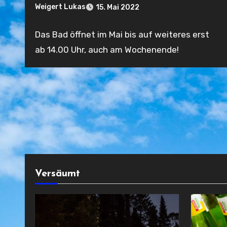
Weigert Lukas
15. Mai 2022
Keine
Das Bad öffnet im Mai bis auf weiteres erst
Kommentare
ab 14.00 Uhr, auch am Wochenende!
Versäumt