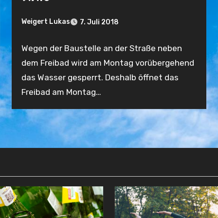
Weigert Lukas
7. Juli 2018
Keine
Wegen der Baustelle an der Straße neben
Kommentare
dem Freibad wird am Montag vorübergehend
das Wasser gesperrt. Deshalb öffnet das
Freibad am Montag…