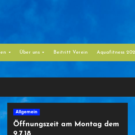
ten
Über uns
Beitritt Verein
Aquafitness 20
Allgemein
Öffnungszeit am Montag dem
9.7.18