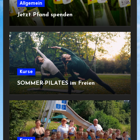
Allgemein
Jetzt Pfand spenden
Kurse
SOMMER-PILATES im Freien