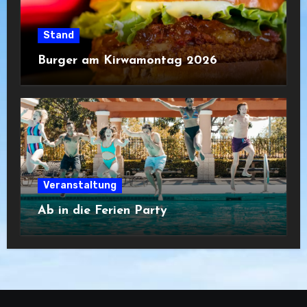
Stand
Burger am Kirwamontag 2026
Veranstaltung
Ab in die Ferien Party