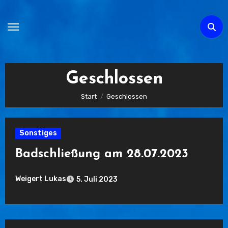
Zum
Inhalt
springen
Geschlossen
Start
Geschlossen
Sonstiges
Badschließung am 28.07.2023
Weigert Lukas
5. Juli 2023
Keine
Kommentare