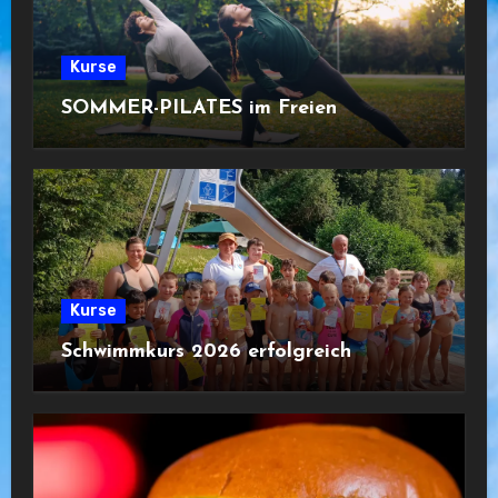
Kurse
SOMMER-PILATES im Freien
Kurse
Schwimmkurs 2026 erfolgreich