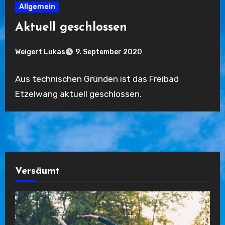
Allgemein
Aktuell geschlossen
Weigert Lukas
9. September 2020
Keine
Aus technischen Gründen ist das Freibad
Kommentare
Etzelwang aktuell geschlossen.
Versäumt