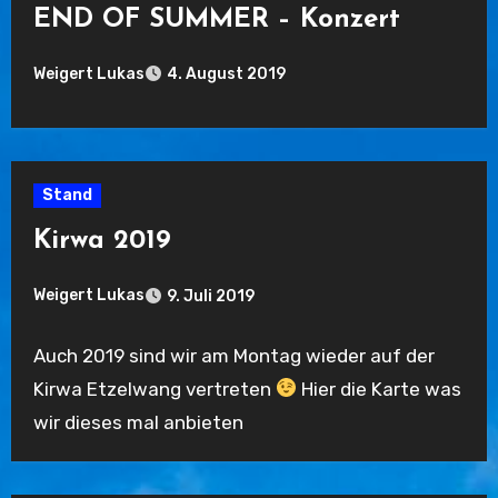
END OF SUMMER – Konzert
Weigert Lukas
4. August 2019
Keine
Kommentare
Stand
Kirwa 2019
Weigert Lukas
9. Juli 2019
Keine
Auch 2019 sind wir am Montag wieder auf der
Kommentare
Kirwa Etzelwang vertreten
Hier die Karte was
wir dieses mal anbieten