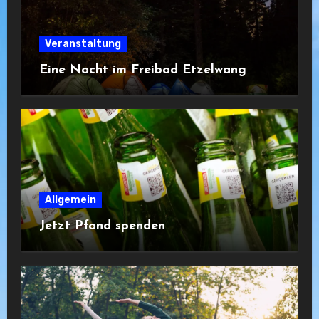
Veranstaltung
Eine Nacht im Freibad Etzelwang
Allgemein
Jetzt Pfand spenden