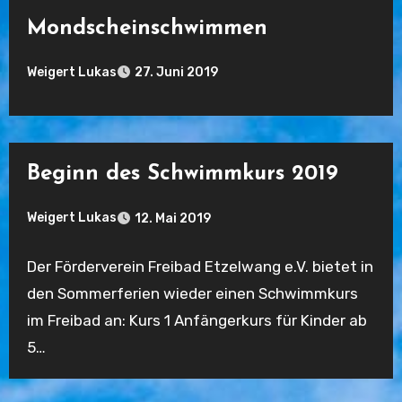
Mondscheinschwimmen
Weigert Lukas
27. Juni 2019
Keine
Kommentare
Beginn des Schwimmkurs 2019
Weigert Lukas
12. Mai 2019
Keine
Der Förderverein Freibad Etzelwang e.V. bietet in
Kommentare
den Sommerferien wieder einen Schwimmkurs
im Freibad an: Kurs 1 Anfängerkurs für Kinder ab
5…