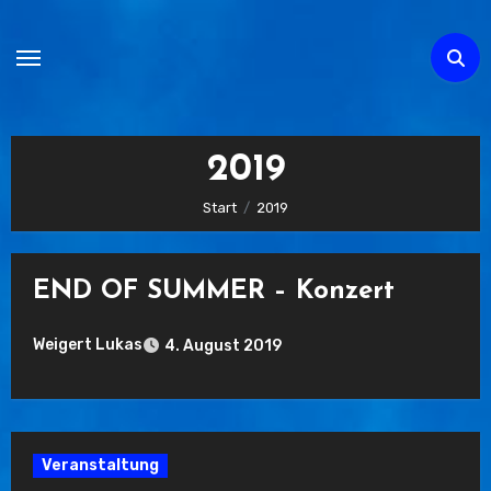
Zum
Inhalt
springen
2019
Start
2019
END OF SUMMER – Konzert
Weigert Lukas
4. August 2019
Keine
Kommentare
Veranstaltung