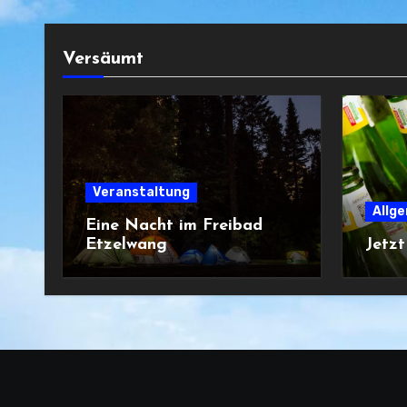
Versäumt
Veranstaltung
Allg
Eine Nacht im Freibad
Etzelwang
Jetz