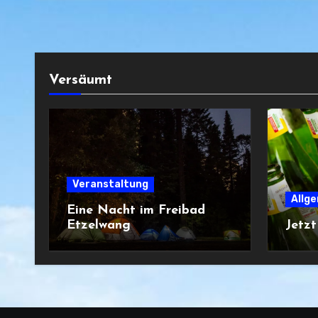
Versäumt
Veranstaltung
Allg
Eine Nacht im Freibad
Etzelwang
Jetz