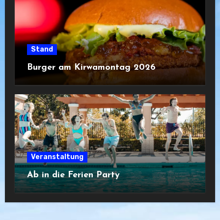
Stand
Burger am Kirwamontag 2026
Veranstaltung
Ab in die Ferien Party