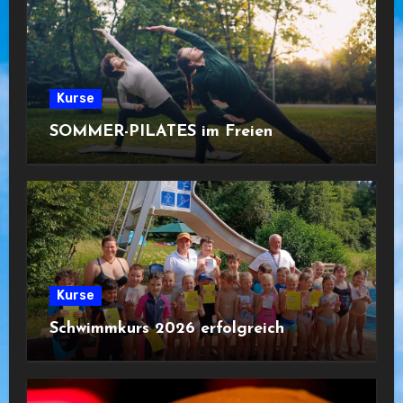
Kurse
SOMMER-PILATES im Freien
Kurse
Schwimmkurs 2026 erfolgreich