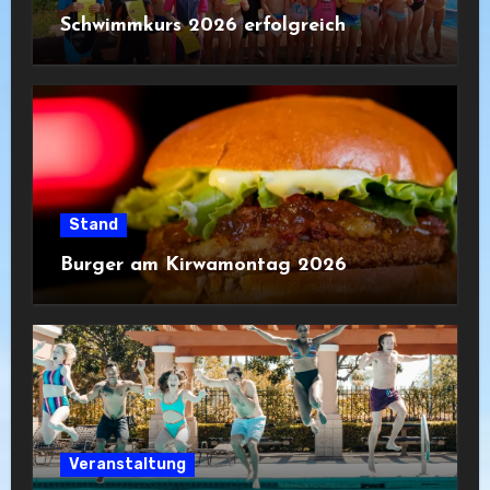
Schwimmkurs 2026 erfolgreich
Stand
Burger am Kirwamontag 2026
Veranstaltung