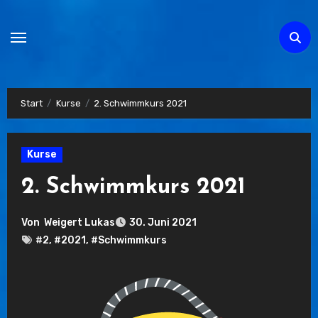
Zum
Inhalt
springen
Start
Kurse
2. Schwimmkurs 2021
Kurse
2. Schwimmkurs 2021
Von
Weigert Lukas
30. Juni 2021
#2
,
#2021
,
#Schwimmkurs