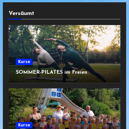
Versäumt
Kurse
SOMMER-PILATES im Freien
Kurse