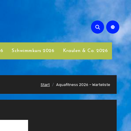
26
Schwimmkurs 2026
Kraulen & Co. 2026
Start
Aquafitness 2026 – Warteliste