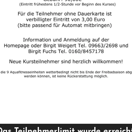
Das Teilnehmerlimit wurde erreicht